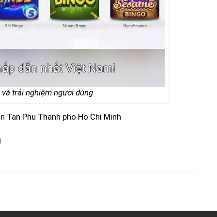
 và trải nghiệm người dùng
n Tan Phu Thanh pho Ho Chi Minh
g