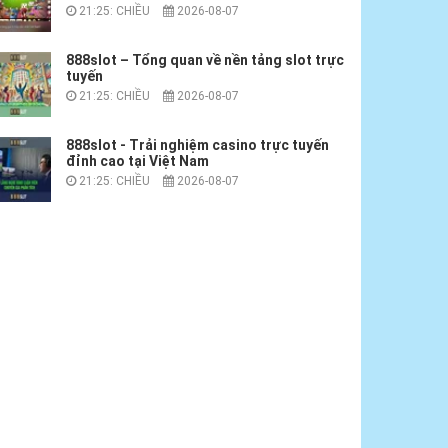
21:25: CHIỀU
2026-08-07
888slot – Tổng quan về nền tảng slot trực
tuyến
21:25: CHIỀU
2026-08-07
888slot - Trải nghiệm casino trực tuyến
đỉnh cao tại Việt Nam
21:25: CHIỀU
2026-08-07