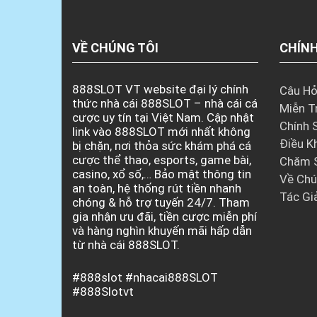
VỀ CHÚNG TÔI
CHÍN
888SLOT VT website đại lý chính
Câu Hỏ
thức nhà cái 888SLOT – nhà cái cá
Miễn T
cược uy tín tại Việt Nam. Cập nhật
Chính 
link vào 888SLOT mới nhất không
Điều K
bị chặn, nơi thỏa sức khám phá cá
cược thể thao, esports, game bài,
Chăm 
casino, xổ số,… Bảo mật thông tin
Về Chú
an toàn, hệ thống rút tiền nhanh
Tác Gi
chóng & hỗ trợ tuyến 24/7. Tham
gia nhận ưu đãi, tiền cược miễn phí
và hàng nghìn khuyến mãi hấp dẫn
từ nhà cái 888SLOT.
#888slot #nhacai888SLOT
#888Slotvt