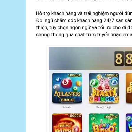
Hỗ trợ khách hàng và trải nghiệm người dù
Đội ngũ chăm sóc khách hàng 24/7 sẵn sàng
thiện, tùy chọn ngôn ngữ và tối ưu cho di 
chóng thông qua chat trực tuyến hoặc emai