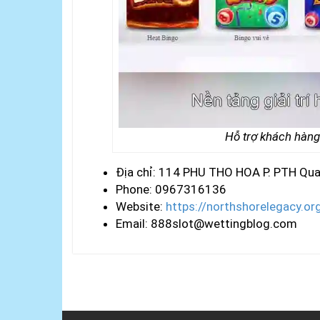
Hỗ trợ khách hàng
Địa chỉ: 114 PHU THO HOA P. PTH Qua
Phone: 0967316136
Website:
https://northshorelegacy.or
Email:
888slot@wettingblog.com