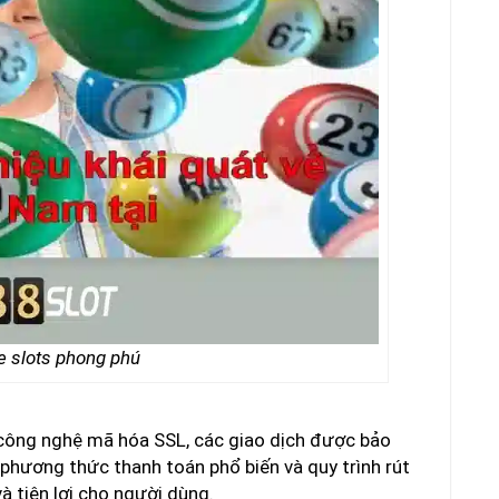
 slots phong phú
 công nghệ mã hóa SSL, các giao dịch được bảo
phương thức thanh toán phổ biến và quy trình rút
à tiện lợi cho người dùng.