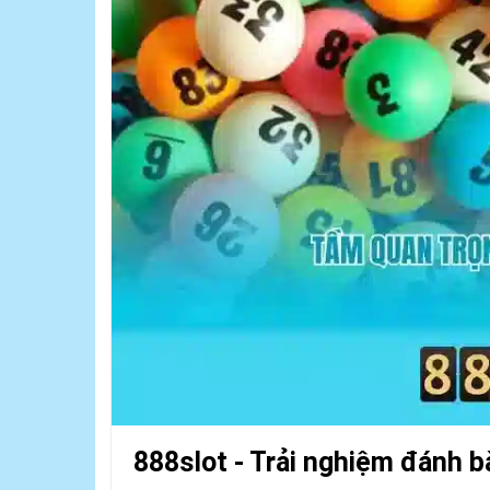
888slot - Trải nghiệm đánh b