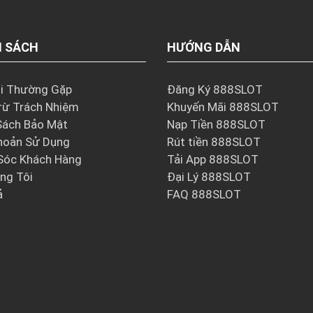
H SÁCH
HƯỚNG DẪN
i Thường Gặp
Đăng Ký 888SLOT
rừ Trách Nhiệm
Khuyến Mãi 888SLOT
Sách Bảo Mật
Nạp Tiền 888SLOT
hoản Sử Dụng
Rút tiền 888SLOT
Sóc Khách Hàng
Tải App 888SLOT
ng Tôi
Đại Lý 888SLOT
ả
FAQ 888SLOT