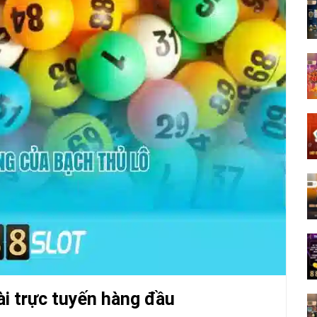
ài trực tuyến hàng đầu