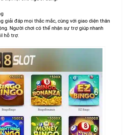
ng
 giải đáp mọi thắc mắc, cùng với giao diện thân
động. Người chơi có thể nhận sự trợ giúp nhanh
l hỗ trợ.