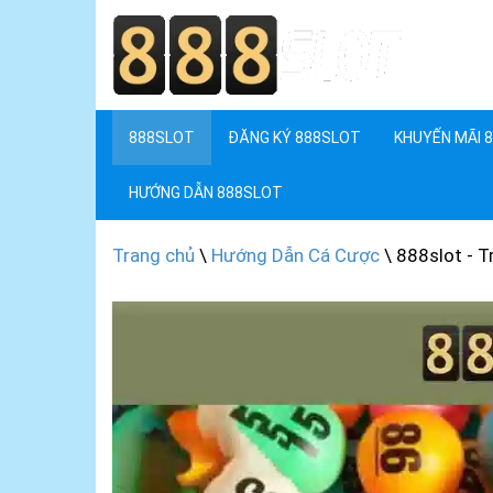
888SLOT
ĐĂNG KÝ 888SLOT
KHUYẾN MÃI 
HƯỚNG DẪN 888SLOT
Trang chủ
\
Hướng Dẫn Cá Cược
\ 888slot - T