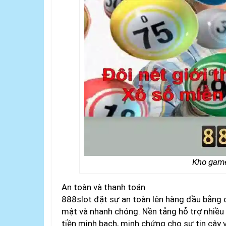
Kho game
An toàn và thanh toán
888slot đặt sự an toàn lên hàng đầu bằng
mật và nhanh chóng. Nền tảng hỗ trợ nhiều 
tiền minh bạch, minh chứng cho sự tin cậy v