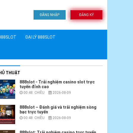
ĐĂNG NHẬP
ĐĂNG KÝ
 888SLOT
ĐẠI LÝ 888SLOT
HỦ THUẬT
888slot - Trải nghiệm casino slot trực
tuyến đỉnh cao
00:48: CHIỀU
2026-08-09
888slot – Đánh giá và trải nghiệm sòng
bạc trực tuyến
00:48: CHIỀU
2026-08-09
888slot: Trải nghiệm casino trực tuyến