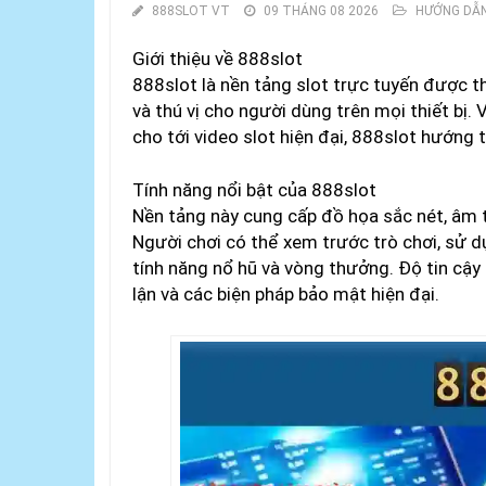
888SLOT VT
09 THÁNG 08 2026
HƯỚNG DẪ
Giới thiệu về 888slot
888slot là nền tảng slot trực tuyến được t
và thú vị cho người dùng trên mọi thiết bị.
cho tới video slot hiện đại, 888slot hướng t
Tính năng nổi bật của 888slot
Nền tảng này cung cấp đồ họa sắc nét, âm 
Người chơi có thể xem trước trò chơi, sử 
tính năng nổ hũ và vòng thưởng. Độ tin cậ
lận và các biện pháp bảo mật hiện đại.