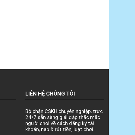
LIÊN HỆ CHÚNG TÔI
Bộ phận CSKH chuyên nghiệp, trực
24/7 sẵn sàng giải đáp thắc mắc
người chơi về cách đăng ký tài
khoản, nạp & rút tiền, luật chơi.