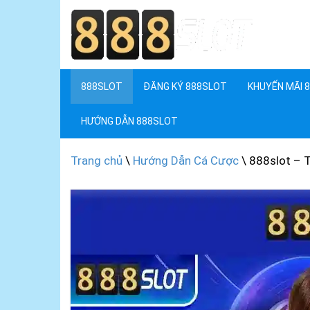
888SLOT
ĐĂNG KÝ 888SLOT
KHUYẾN MÃI 
HƯỚNG DẪN 888SLOT
Trang chủ
\
Hướng Dẫn Cá Cược
\ 888slot – T