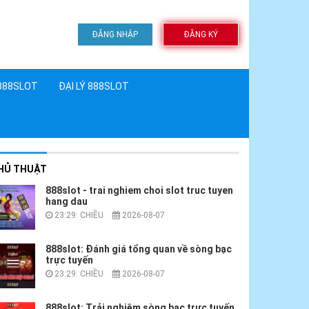
ĐĂNG NHẬP
ĐĂNG KÝ
 888SLOT
ĐẠI LÝ 888SLOT
HỦ THUẬT
888slot - trai nghiem choi slot truc tuyen
hang dau
23:29: CHIỀU
2026-08-07
888slot: Đánh giá tổng quan về sòng bạc
trực tuyến
23:29: CHIỀU
2026-08-07
888slot: Trải nghiệm sòng bạc trực tuyến