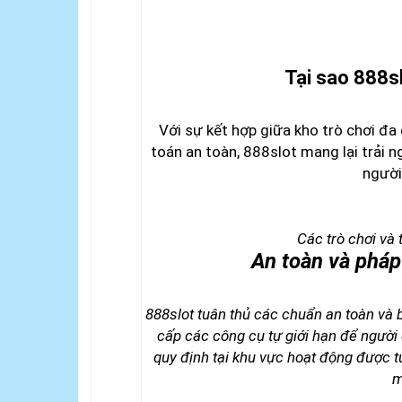
Tại sao 888s
Với sự kết hợp giữa kho trò chơi đa
toán an toàn, 888slot mang lại trải
người
Các trò chơi và 
An toàn và pháp 
888slot tuân thủ các chuẩn an toàn và 
cấp các công cụ tự giới hạn để người c
quy định tại khu vực hoạt động được 
m