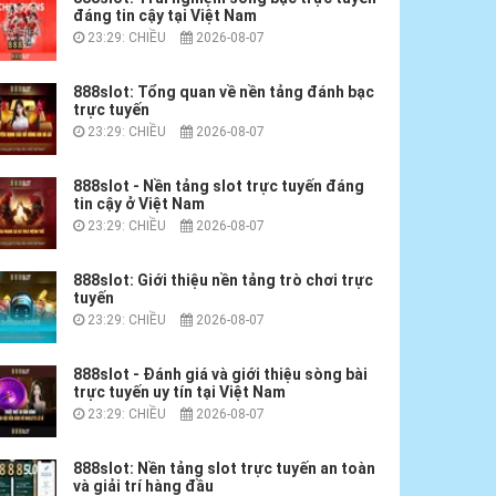
đáng tin cậy tại Việt Nam
23:29: CHIỀU
2026-08-07
888slot: Tổng quan về nền tảng đánh bạc
trực tuyến
23:29: CHIỀU
2026-08-07
888slot - Nền tảng slot trực tuyến đáng
tin cậy ở Việt Nam
23:29: CHIỀU
2026-08-07
888slot: Giới thiệu nền tảng trò chơi trực
tuyến
23:29: CHIỀU
2026-08-07
888slot - Đánh giá và giới thiệu sòng bài
trực tuyến uy tín tại Việt Nam
23:29: CHIỀU
2026-08-07
888slot: Nền tảng slot trực tuyến an toàn
và giải trí hàng đầu