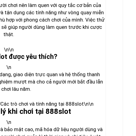
ười chơi nên làm quen với quy tắc cơ bản của
 và tận dụng các tính năng như vòng quay miễn
phù hợp với phong cách chơi của mình. Việc thử
ử sẽ giúp người dùng làm quen trước khi cược
thật.
\n\n
lot được yêu thích?
\n
 dạng, giao diện trực quan và hệ thống thanh
 nghiệm mượt mà cho cả người mới bắt đầu lẫn
 chơi lâu năm.
"Các trò chơi và tính năng tại 888slot\n\n
lý khi chơi tại 888slot
\n
và bảo mật cao, mã hóa dữ liệu người dùng và