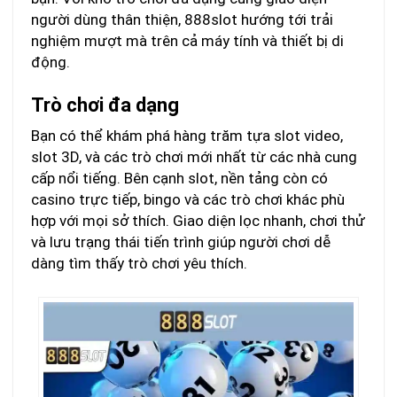
người dùng thân thiện, 888slot hướng tới trải
nghiệm mượt mà trên cả máy tính và thiết bị di
động.
Trò chơi đa dạng
Bạn có thể khám phá hàng trăm tựa slot video,
slot 3D, và các trò chơi mới nhất từ các nhà cung
cấp nổi tiếng. Bên cạnh slot, nền tảng còn có
casino trực tiếp, bingo và các trò chơi khác phù
hợp với mọi sở thích. Giao diện lọc nhanh, chơi thử
và lưu trạng thái tiến trình giúp người chơi dễ
dàng tìm thấy trò chơi yêu thích.