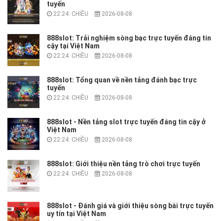
tuyến
22:24: CHIỀU
2026-08-08
888slot: Trải nghiệm sòng bạc trực tuyến đáng tin
cậy tại Việt Nam
22:24: CHIỀU
2026-08-08
888slot: Tổng quan về nền tảng đánh bạc trực
tuyến
22:24: CHIỀU
2026-08-08
888slot - Nền tảng slot trực tuyến đáng tin cậy ở
Việt Nam
22:24: CHIỀU
2026-08-08
888slot: Giới thiệu nền tảng trò chơi trực tuyến
22:24: CHIỀU
2026-08-08
888slot - Đánh giá và giới thiệu sòng bài trực tuyến
uy tín tại Việt Nam