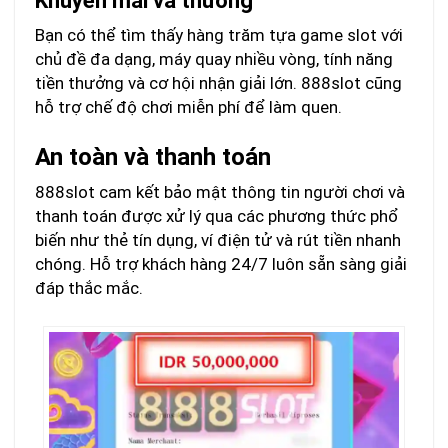
Khuyến mãi và thưởng
Bạn có thể tìm thấy hàng trăm tựa game slot với
chủ đề đa dạng, máy quay nhiều vòng, tính năng
tiền thưởng và cơ hội nhận giải lớn. 888slot cũng
hỗ trợ chế độ chơi miễn phí để làm quen.
An toàn và thanh toán
888slot cam kết bảo mật thông tin người chơi và
thanh toán được xử lý qua các phương thức phổ
biến như thẻ tín dụng, ví điện tử và rút tiền nhanh
chóng. Hỗ trợ khách hàng 24/7 luôn sẵn sàng giải
đáp thắc mắc.