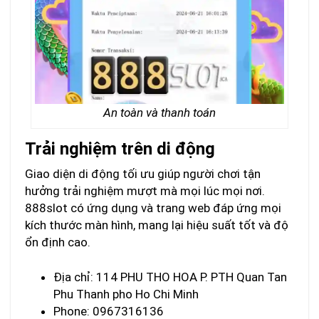
An toàn và thanh toán
Trải nghiệm trên di động
Giao diện di động tối ưu giúp người chơi tận
hưởng trải nghiệm mượt mà mọi lúc mọi nơi.
888slot có ứng dụng và trang web đáp ứng mọi
kích thước màn hình, mang lại hiệu suất tốt và độ
ổn định cao.
Địa chỉ: 114 PHU THO HOA P. PTH Quan Tan
Phu Thanh pho Ho Chi Minh
Phone: 0967316136