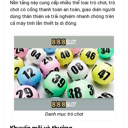
Nền tảng này cung cấp nhiều thể loại trò chơi, trò
chơi có cổng thanh toán an toàn, giao diện người
dùng thân thiện và trải nghiệm nhanh chóng trên
cả máy tính lẫn thiết bị di động.
Danh mục trò chơi