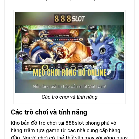
Các trò chơi và tính năng
Các trò chơi và tính năng
Kho bản đồ trò chơi tại 888slot phong phú với
hàng trăm tựa game từ các nhà cung cấp hàng
đầu. Người chơi có thể thử vận may với vòng quay