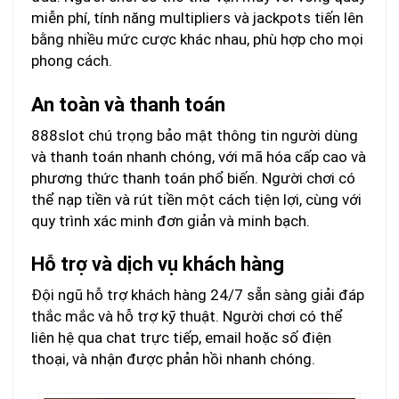
miễn phí, tính năng multipliers và jackpots tiến lên
bằng nhiều mức cược khác nhau, phù hợp cho mọi
phong cách.
An toàn và thanh toán
888slot chú trọng bảo mật thông tin người dùng
và thanh toán nhanh chóng, với mã hóa cấp cao và
phương thức thanh toán phổ biến. Người chơi có
thể nạp tiền và rút tiền một cách tiện lợi, cùng với
quy trình xác minh đơn giản và minh bạch.
Hỗ trợ và dịch vụ khách hàng
Đội ngũ hỗ trợ khách hàng 24/7 sẵn sàng giải đáp
thắc mắc và hỗ trợ kỹ thuật. Người chơi có thể
liên hệ qua chat trực tiếp, email hoặc số điện
thoại, và nhận được phản hồi nhanh chóng.