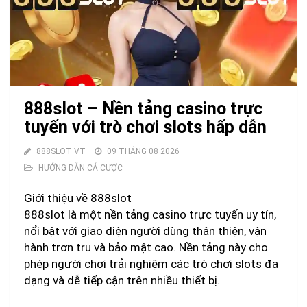
888slot – Nền tảng casino trực
tuyến với trò chơi slots hấp dẫn
888SLOT VT
09 THÁNG 08 2026
HƯỚNG DẪN CÁ CƯỢC
Giới thiệu về 888slot
888slot là một nền tảng casino trực tuyến uy tín,
nổi bật với giao diện người dùng thân thiện, vận
hành trơn tru và bảo mật cao. Nền tảng này cho
phép người chơi trải nghiệm các trò chơi slots đa
dạng và dễ tiếp cận trên nhiều thiết bị.