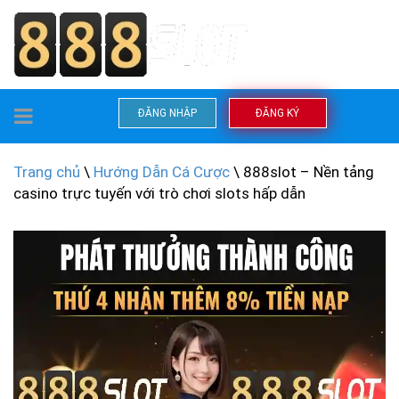
TOGGLE
ĐĂNG NHẬP
ĐĂNG KÝ
NAVIGATION
Trang chủ
\
Hướng Dẫn Cá Cược
\ 888slot – Nền tảng
casino trực tuyến với trò chơi slots hấp dẫn