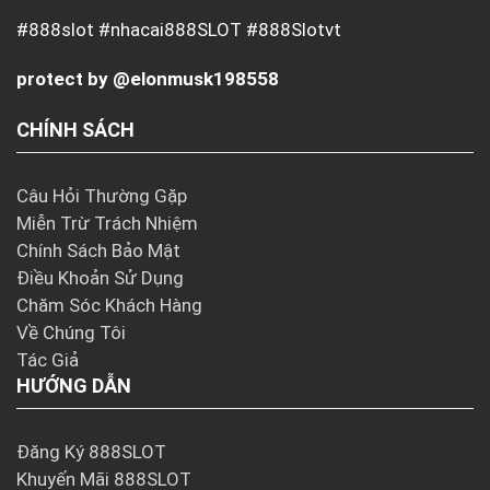
#888slot #nhacai888SLOT #888Slotvt
protect by @elonmusk198558
CHÍNH SÁCH
Câu Hỏi Thường Gặp
Miễn Trừ Trách Nhiệm
Chính Sách Bảo Mật
Điều Khoản Sử Dụng
Chăm Sóc Khách Hàng
Về Chúng Tôi
Tác Giả
HƯỚNG DẪN
Đăng Ký 888SLOT
Khuyến Mãi 888SLOT