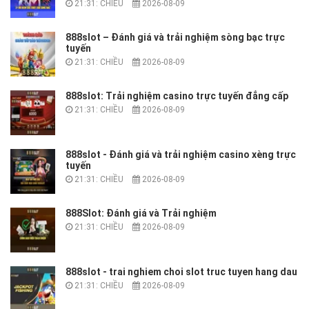
21:31: CHIỀU
2026-08-09
888slot – Đánh giá và trải nghiệm sòng bạc trực
tuyến
21:31: CHIỀU
2026-08-09
888slot: Trải nghiệm casino trực tuyến đẳng cấp
21:31: CHIỀU
2026-08-09
888slot - Đánh giá và trải nghiệm casino xèng trực
tuyến
21:31: CHIỀU
2026-08-09
888Slot: Đánh giá và Trải nghiệm
21:31: CHIỀU
2026-08-09
888slot - trai nghiem choi slot truc tuyen hang dau
21:31: CHIỀU
2026-08-09