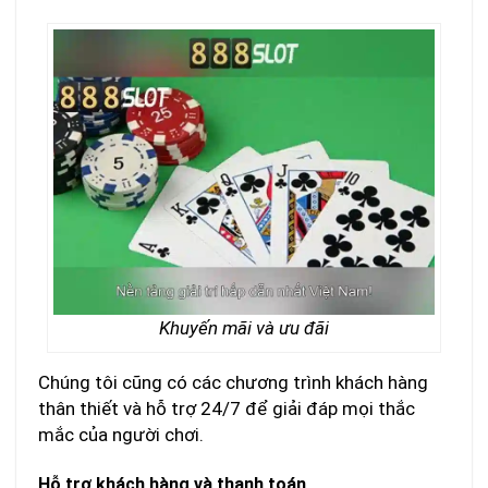
Khuyến mãi và ưu đãi
Chúng tôi cũng có các chương trình khách hàng
thân thiết và hỗ trợ 24/7 để giải đáp mọi thắc
mắc của người chơi.
Hỗ trợ khách hàng và thanh toán