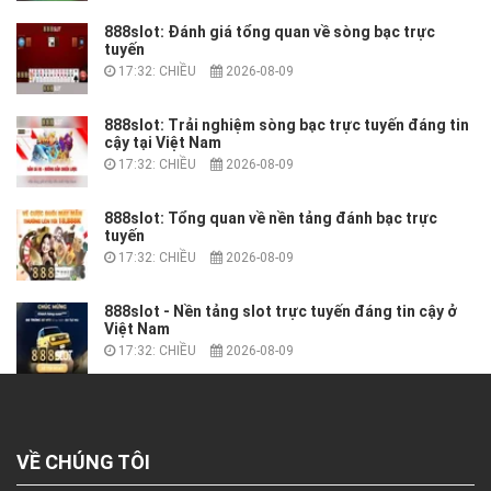
888slot: Đánh giá tổng quan về sòng bạc trực
tuyến
17:32: CHIỀU
2026-08-09
888slot: Trải nghiệm sòng bạc trực tuyến đáng tin
cậy tại Việt Nam
17:32: CHIỀU
2026-08-09
888slot: Tổng quan về nền tảng đánh bạc trực
tuyến
17:32: CHIỀU
2026-08-09
888slot - Nền tảng slot trực tuyến đáng tin cậy ở
Việt Nam
17:32: CHIỀU
2026-08-09
VỀ CHÚNG TÔI