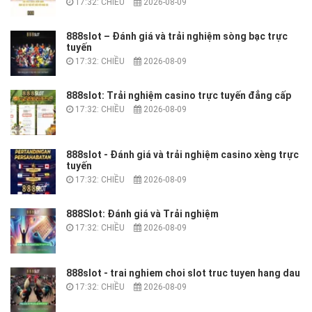
17:32: CHIỀU
2026-08-09
888slot – Đánh giá và trải nghiệm sòng bạc trực
tuyến
17:32: CHIỀU
2026-08-09
888slot: Trải nghiệm casino trực tuyến đẳng cấp
17:32: CHIỀU
2026-08-09
888slot - Đánh giá và trải nghiệm casino xèng trực
tuyến
17:32: CHIỀU
2026-08-09
888Slot: Đánh giá và Trải nghiệm
17:32: CHIỀU
2026-08-09
888slot - trai nghiem choi slot truc tuyen hang dau
17:32: CHIỀU
2026-08-09