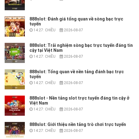
888slot: Đánh giá tổng quan về sòng bạc trực
tuyến
14:27: CHIỀU
2026-08-07
888slot: Trải nghiệm sòng bạc trực tuyến đáng tin
cậy tại Việt Nam
14:27: CHIỀU
2026-08-07
888slot: Tổng quan về nền tảng đánh bạc trực
tuyến
14:27: CHIỀU
2026-08-07
888slot - Nền tảng slot trực tuyến đáng tin cậy ở
Việt Nam
14:27: CHIỀU
2026-08-07
888slot: Giới thiệu nền tảng trò chơi trực tuyến
14:27: CHIỀU
2026-08-07