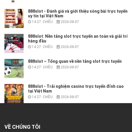
888slot - Đánh giá và giới thiệu sòng bài trực tuyến
uy tín tại Việt Nam
14:27: CHIỀU
2026-08-07
888slot: Nền tảng slot trực tuyến an toàn và giải trí
hàng đầu
14:27: CHIỀU
2026-08-07
888slot – Tổng quan về nền tảng slot trực tuyến
14:27: CHIỀU
2026-08-07
888slot - Trải nghiệm casino trực tuyến đỉnh cao
tại Việt Nam
14:27: CHIỀU
2026-08-07
VỀ CHÚNG TÔI