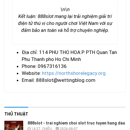
\n\n
Kết luận: 888slot mang lại trải nghiệm giải trí
điện tử thú vị cho người chơi Việt Nam với sự
đảm bảo an toàn và hỗ trợ chuyên nghiệp.
Địa chỉ: 114 PHU THO HOA P. PTH Quan Tan
Phu Thanh pho Ho Chi Minh
Phone: 0967316136
Website:
https://northshorelegacy.org
Email:
888slot@wettingblog.com
THỦ THUẬT
888slot - trai nghiem choi slot truc tuyen hang dau
14:27: CHIỀU
2026-08-07