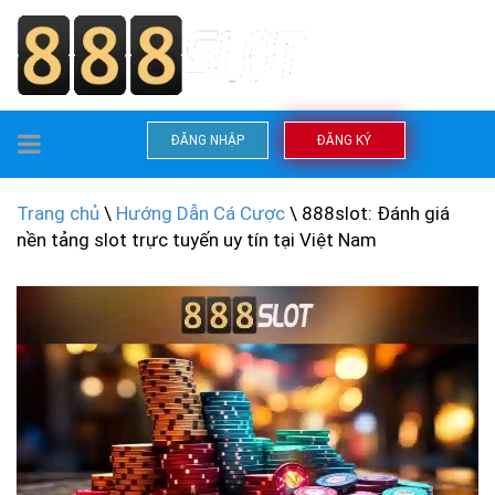
TOGGLE
ĐĂNG NHẬP
ĐĂNG KÝ
NAVIGATION
Trang chủ
\
Hướng Dẫn Cá Cược
\ 888slot: Đánh giá
nền tảng slot trực tuyến uy tín tại Việt Nam