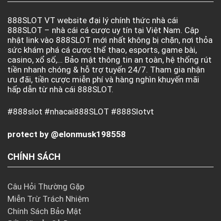
888SLOT VT website đại lý chính thức nhà cái
888SLOT – nhà cái cá cược uy tín tại Việt Nam. Cập
nhật link vào 888SLOT mới nhất không bị chặn, nơi thỏa
sức khám phá cá cược thể thao, esports, game bài,
casino, xổ số,… Bảo mật thông tin an toàn, hệ thống rút
tiền nhanh chóng & hỗ trợ tuyến 24/7. Tham gia nhận
ưu đãi, tiền cược miễn phí và hàng nghìn khuyến mãi
hấp dẫn từ nhà cái 888SLOT.
#888slot #nhacai888SLOT #888Slotvt
protect by @elonmusk198558
CHÍNH SÁCH
Câu Hỏi Thường Gặp
Miễn Trừ Trách Nhiệm
Chính Sách Bảo Mật