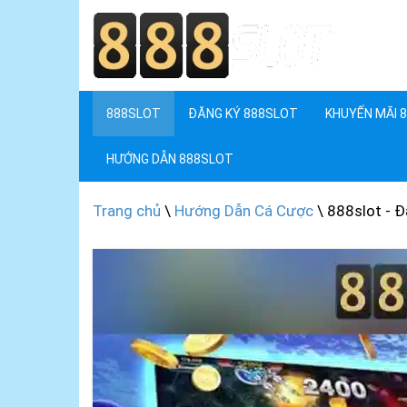
888SLOT
ĐĂNG KÝ 888SLOT
KHUYẾN MÃI 
HƯỚNG DẪN 888SLOT
Trang chủ
\
Hướng Dẫn Cá Cược
\ 888slot - Đ