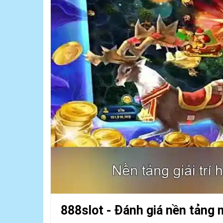
888slot - Đánh giá nền tảng