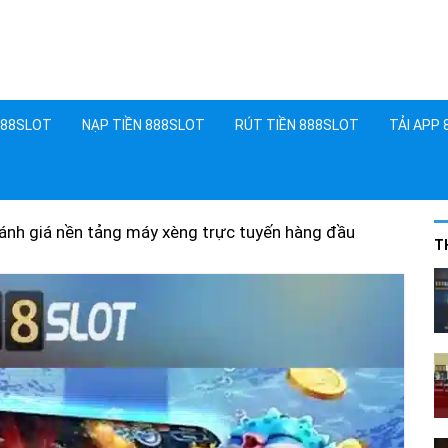
888SLOT
NẠP TIỀN 888SLOT
RÚT TIỀN 888SLOT
TẢI APP
ánh giá nền tảng máy xèng trực tuyến hàng đầu
T