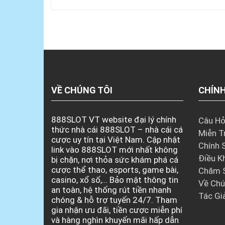
VỀ CHÚNG TÔI
CHÍN
888SLOT VT website đại lý chính
Câu Hỏ
thức nhà cái 888SLOT – nhà cái cá
Miễn T
cược uy tín tại Việt Nam. Cập nhật
Chính 
link vào 888SLOT mới nhất không
Điều K
bị chặn, nơi thỏa sức khám phá cá
cược thể thao, esports, game bài,
Chăm 
casino, xổ số,… Bảo mật thông tin
Về Chú
an toàn, hệ thống rút tiền nhanh
Tác Gi
chóng & hỗ trợ tuyến 24/7. Tham
gia nhận ưu đãi, tiền cược miễn phí
và hàng nghìn khuyến mãi hấp dẫn