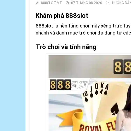
888SLOT VT
07 THÁNG 08 2026
HƯỚNG DẪ
Khám phá 888slot
888slot là nền tảng chơi máy xèng trực tuyế
nhanh và danh mục trò chơi đa dạng từ các
Trò chơi và tính năng