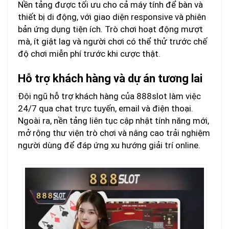
Nền tảng được tối ưu cho cả máy tính để bàn và
thiết bị di động, với giao diện responsive và phiên
bản ứng dụng tiện ích. Trò chơi hoạt động mượt
mà, ít giật lag và người chơi có thể thử trước chế
độ chơi miễn phí trước khi cược thật.
Hỗ trợ khách hàng và dự án tương lai
Đội ngũ hỗ trợ khách hàng của 888slot làm việc
24/7 qua chat trực tuyến, email và điện thoại.
Ngoài ra, nền tảng liên tục cập nhật tính năng mới,
mở rộng thư viện trò chơi và nâng cao trải nghiệm
người dùng để đáp ứng xu hướng giải trí online.