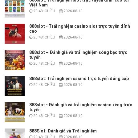
Việt Nam
20:48: CHIỀU
2026-08-10
888slot - Trải nghiệm casino slot trực tuyến đỉnh
cao
20:48: CHIỀU
2026-08-10
888slot – Đánh giá và trải nghiệm sòng bạc trực
tuyến
20:48: CHIỀU
2026-08-10
888slot: Trải nghiệm casino trực tuyến đẳng cấp
20:48: CHIỀU
2026-08-10
888slot - Đánh giá và trải nghiệm casino xèng trực
tuyến
20:48: CHIỀU
2026-08-10
888Slot: Đánh giá và Trải nghiệm
20:48: CHIỀU
2026-08-10