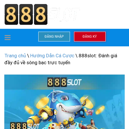
TOGGLE
ĐĂNG NHẬP
ĐĂNG KÝ
NAVIGATION
Trang chủ
\
Hướng Dẫn Cá Cược
\ 888slot: Đánh giá
đầy đủ về sòng bạc trực tuyến