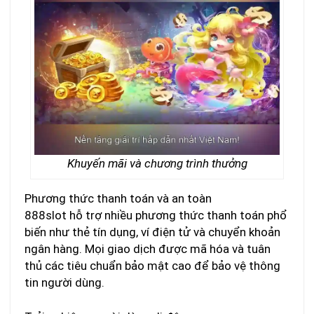
Khuyến mãi và chương trình thưởng
Phương thức thanh toán và an toàn
888slot hỗ trợ nhiều phương thức thanh toán phổ
biến như thẻ tín dụng, ví điện tử và chuyển khoản
ngân hàng. Mọi giao dịch được mã hóa và tuân
thủ các tiêu chuẩn bảo mật cao để bảo vệ thông
tin người dùng.