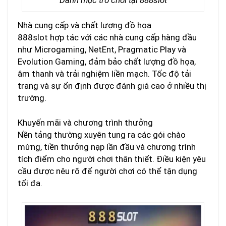
Nhà cung cấp và chất lượng đồ họa
888slot hợp tác với các nhà cung cấp hàng đầu
như Microgaming, NetEnt, Pragmatic Play và
Evolution Gaming, đảm bảo chất lượng đồ họa,
âm thanh và trải nghiệm liền mạch. Tốc độ tải
trang và sự ổn định được đánh giá cao ở nhiều thị
trường.
Khuyến mãi và chương trình thưởng
Nền tảng thường xuyên tung ra các gói chào
mừng, tiền thưởng nạp lần đầu và chương trình
tích điểm cho người chơi thân thiết. Điều kiện yêu
cầu được nêu rõ để người chơi có thể tận dụng
tối đa.