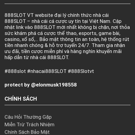
888SLOT VT website đại lý chính thức nhà cái
888SLOT – nhà cái cá cược uy tín tại Việt Nam. Cập
nhật link vào 888SLOT mới nhất không bị chặn, nơi thỏa
sức khám phá cá cược thể thao, esports, game bài,
casino, xổ số,… Bảo mật thông tin an toàn, hệ thống rút
tiền nhanh chóng & hỗ trợ tuyến 24/7. Tham gia nhận
ưu đãi, tiền cược miễn phí và hàng nghìn khuyến mãi
hấp dẫn từ nhà cái 888SLOT.
#888slot #nhacai888SLOT #888Slotvt
protect by @elonmusk198558
CHÍNH SÁCH
Câu Hỏi Thường Gặp
Miễn Trừ Trách Nhiệm
Chính Sách Bảo Mật