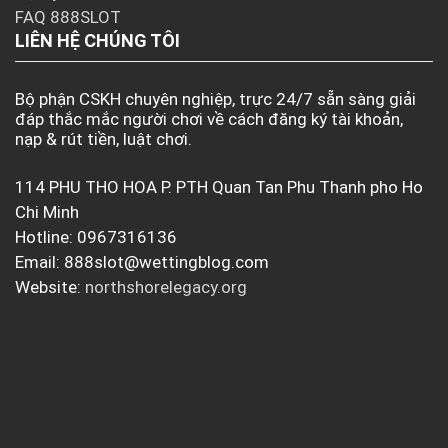
FAQ 888SLOT
LIÊN HỆ CHÚNG TÔI
Bộ phận CSKH chuyên nghiệp, trực 24/7 sẵn sàng giải
đáp thắc mắc người chơi về cách đăng ký tài khoản,
nạp & rút tiền, luật chơi.
114 PHU THO HOA P. PTH Quan Tan Phu Thanh pho Ho
Chi Minh
Hotline: 0967316136
Email:
888slot@wettingblog.com
Website:
northshorelegacy.org