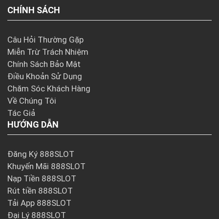
CHÍNH SÁCH
Câu Hỏi Thường Gặp
Miễn Trừ Trách Nhiệm
Chính Sách Bảo Mật
Điều Khoản Sử Dụng
Chăm Sóc Khách Hàng
Về Chúng Tôi
Tác Giả
HƯỚNG DẪN
Đăng Ký 888SLOT
Khuyến Mãi 888SLOT
Nạp Tiền 888SLOT
Rút tiền 888SLOT
Tải App 888SLOT
Đại Lý 888SLOT