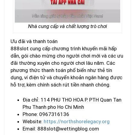
Nhà cung cấp và chất lượng trò chơi
Ưu đãi và thanh toán
888slot cung cấp chương trình khuyến mãi hấp
dẫn, gói chào mừng cho người chơi mới và các ưu
đãi thường xuyên cho người chơi lâu năm. Các
phương thức thanh toán phổ biến như thẻ tín
dụng, ví điện tử và chuyển khoản ngân hàng được
hỗ trợ, kèm chính sách rút tiền nhanh chóng.
Địa chỉ: 114 PHU THO HOA P. PTH Quan Tan
Phu Thanh pho Ho Chi Minh
Phone: 0967316136
Website:
https://northshorelegacy.org
Email:
888slot@wettingblog.com